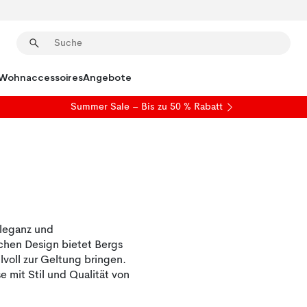
Wohnaccessoires
Angebote
Summer Sale
– Bis zu 50 % Rabatt
Eleganz und
chen Design bietet Bergs
lvoll zur Geltung bringen.
 mit Stil und Qualität von