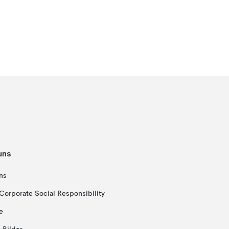
uns
ns
Corporate Social Responsibility
e