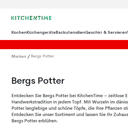
Kochen
Küchengeräte
Backutensilien
Geschirr & Servieren
Marken
/
Bergs Potter
Bergs Potter
Entdecken Sie Bergs Potter bei KitchenTime – zeitlose 
Handwerkstradition in jedem Topf. Mit Wurzeln im dänis
Potter langlebige und schöne Töpfe, die Ihre Pflanzen sti
Entdecken Sie unser Sortiment und lassen Sie Ihr Zuhause
Bergs Potter erblühen.