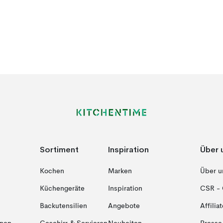
Sortiment
Inspiration
Über 
Kochen
Marken
Über u
Küchengeräte
Inspiration
CSR - 
Backutensilien
Angebote
Affiliat