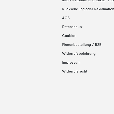
Info - Retouren und Reklamati
Rücksendung oder Reklamation 
AGB
Datenschutz
Cookies
Firmenbestellung / B2B
Widerrufsbelehrung
Impressum
Widerrufsrecht