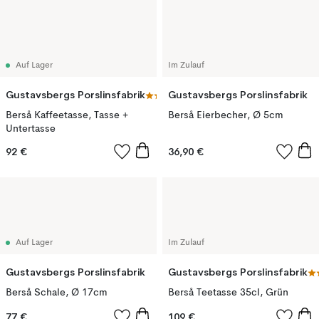
Auf Lager
Im Zulauf
Gustavsbergs Porslinsfabrik
Gustavsbergs Porslinsfabrik
Berså Kaffeetasse, Tasse +
Berså Eierbecher, Ø 5cm
Untertasse
92 €
36,90 €
Auf Lager
Im Zulauf
Gustavsbergs Porslinsfabrik
Gustavsbergs Porslinsfabrik
Berså Schale, Ø 17cm
Berså Teetasse 35cl, Grün
77 €
109 €