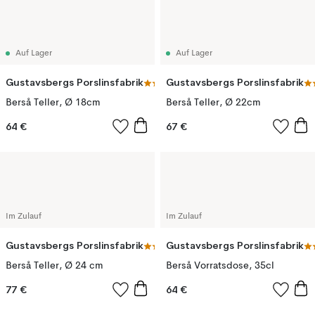
Auf Lager
Auf Lager
Gustavsbergs Porslinsfabrik
Gustavsbergs Porslinsfabrik
Berså Teller, Ø 18cm
Berså Teller, Ø 22cm
64 €
67 €
Im Zulauf
Im Zulauf
Gustavsbergs Porslinsfabrik
Gustavsbergs Porslinsfabrik
Berså Teller, Ø 24 cm
Berså Vorratsdose, 35cl
77 €
64 €