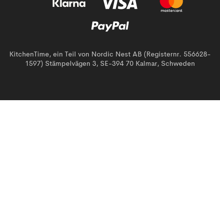
KitchenTime, ein Teil von Nordic Nest AB (Registernr. 556628-
1597) Stämpelvägen 3, SE-394 70 Kalmar, Schweden