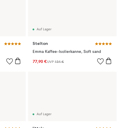
Auf Lager
Stelton
Emma Kaffee-Isolierkanne, Soft sand
77,90 €
UVP
154 €
Auf Lager