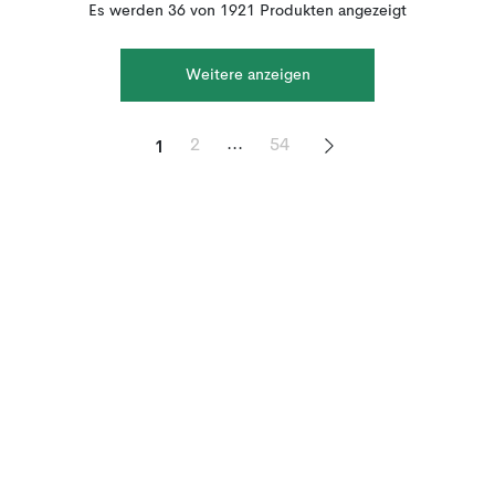
Es werden 36 von 1921 Produkten angezeigt
Weitere anzeigen
1
...
2
54