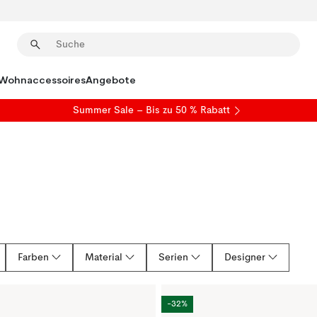
Wohnaccessoires
Angebote
Summer Sale
– Bis zu 50 % Rabatt
Farben
Material
Serien
Designer
-32%