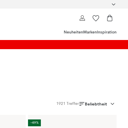
Neuheiten
Marken
Inspiration
Beliebtheit
1921
Treffer
-49%