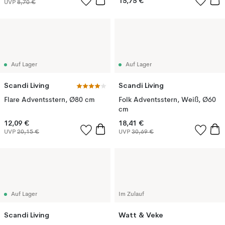
15,75 €
UVP
8,70 €
Auf Lager
Auf Lager
Scandi Living
Scandi Living
Flare Adventsstern, Ø80 cm
Folk Adventsstern, Weiß, Ø60
cm
12,09 €
18,41 €
UVP
20,15 €
UVP
30,69 €
Auf Lager
Im Zulauf
Scandi Living
Watt & Veke