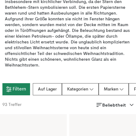
insbesondere mit kirchlicher Verbindung, da der Stern den
Bethlehem-Stern symbolisieren soll. Die ersten Papiersterne
waren rund und hatten Ausbeulungen in alle Richtungen.
Aufgrund ihrer Größe konnten sie nicht im Fenster hängen
werden, sondern wurden meist von der Decke mitten im Raum
oder in Türöffnungen aufgehängt. Die Beleuchtung bestand aus
einer kleinen Petroleum- oder Öllampe, die später durch
elektrisches Licht ersetzt wurde. Die unglaublich komplizierten
und stilvollen Weihnachtssterne von heute sind ein
offensichtlicher Teil der schwedischen Weihnachtstradition.
Nichts gibt einen schöneren, wohnlicheren Glanz als ein
Weihnachtsstern.
Filtern
Auf Lager
Kategorien
Marken
Beliebtheit
93
Treffer