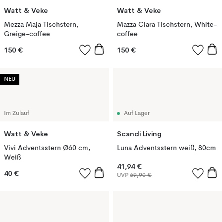
Watt & Veke
Watt & Veke
Mezza Maja Tischstern,
Mazza Clara Tischstern, White-
Greige-coffee
coffee
150 €
150 €
NEU
Im Zulauf
Auf Lager
Watt & Veke
Scandi Living
Vivi Adventsstern Ø60 cm,
Luna Adventsstern weiß, 80cm
Weiß
41,94 €
40 €
UVP
69,90 €