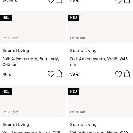
54,90 €
49 €
NEU
NEU
Im Zulauf
Im Zulauf
Scandi Living
Scandi Living
Folk Adventsstern, Burgundy,
Folk Adventsstern, Weiß, Ø45
Ø45 cm
cm
49 €
39 €
NEU
NEU
Im Zulauf
Im Zulauf
Scandi Living
Scandi Living