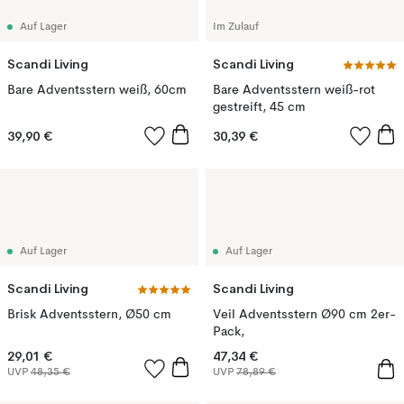
Auf Lager
Im Zulauf
Scandi Living
Scandi Living
Bare Adventsstern weiß, 60cm
Bare Adventsstern weiß-rot
gestreift, 45 cm
39,90 €
30,39 €
Auf Lager
Auf Lager
Scandi Living
Scandi Living
Brisk Adventsstern, Ø50 cm
Veil Adventsstern Ø90 cm 2er-
Pack,
29,01 €
47,34 €
UVP
48,35 €
UVP
78,89 €