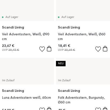
Auf Lager
Auf Lager
Scandi Living
Scandi Living
Veil Adventsstern, Weiß, Ø90
Veil Adventsstern, Weiß, Ø60
cm
cm
23,67 €
18,41 €
UVP
39,45 €
UVP
30,69 €
NEU
Im Zulauf
Im Zulauf
Scandi Living
Scandi Living
Luna Adventsstern weiß, 60cm
Folk Adventsstern, Burgundy,
Ø60 cm