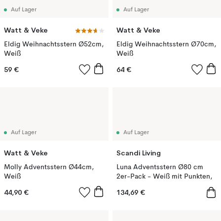
Auf Lager
Auf Lager
Watt & Veke
Watt & Veke
Eldig Weihnachtsstern Ø52cm,
Eldig Weihnachtsstern Ø70cm,
Weiß
Weiß
59 €
64 €
Auf Lager
Auf Lager
Watt & Veke
Scandi Living
Molly Adventsstern Ø44cm,
Luna Adventsstern Ø80 cm
Weiß
2er-Pack - Weiß mit Punkten,
44,90 €
134,69 €