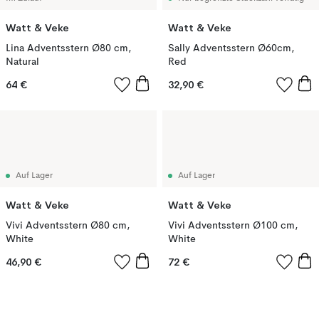
Watt & Veke
Watt & Veke
Lina Adventsstern Ø80 cm,
Sally Adventsstern Ø60cm,
Natural
Red
64 €
32,90 €
Auf Lager
Auf Lager
Watt & Veke
Watt & Veke
Vivi Adventsstern Ø80 cm,
Vivi Adventsstern Ø100 cm,
White
White
46,90 €
72 €