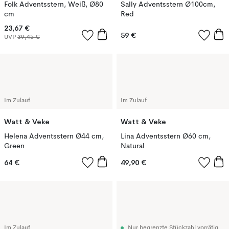
Folk Adventsstern, Weiß, Ø80
Sally Adventsstern Ø100cm,
cm
Red
23,67 €
59 €
UVP
39,45 €
Im Zulauf
Im Zulauf
Watt & Veke
Watt & Veke
Helena Adventsstern Ø44 cm,
Lina Adventsstern Ø60 cm,
Green
Natural
64 €
49,90 €
Im Zulauf
Nur begrenzte Stückzahl vorrätig