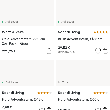
Auf Lager
Auf Lager
Watt & Veke
Scandi Living
Oslo Adventsstern Ø80 cm
Brisk Adventsstern, Ø70 cm
2er-Pack - Grau,
39,53 €
221,25 €
UVP
65,89 €
Auf Lager
Im Zulauf
Scandi Living
Scandi Living
Flare Adventsstern, Ø45 cm
Flare Adventsstern, Ø60 cm
7,68 €