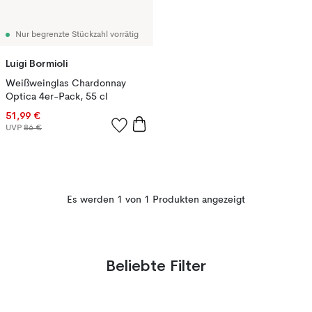
Nur begrenzte Stückzahl vorrätig
Luigi Bormioli
Weißweinglas Chardonnay
Optica 4er-Pack, 55 cl
51,99 €
UVP
86 €
Es werden 1 von 1 Produkten angezeigt
Beliebte Filter