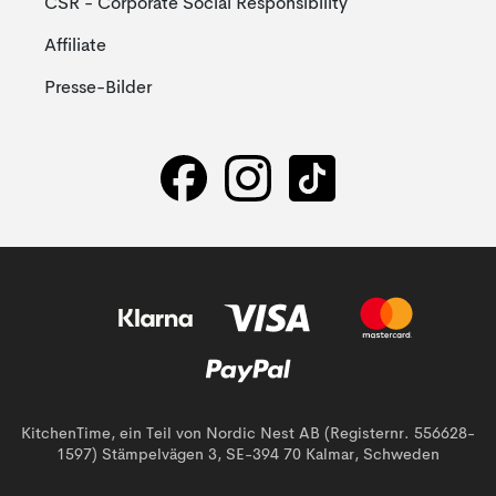
CSR - Corporate Social Responsibility
Affiliate
Presse-Bilder
KitchenTime, ein Teil von Nordic Nest AB (Registernr. 556628-
1597) Stämpelvägen 3, SE-394 70 Kalmar, Schweden