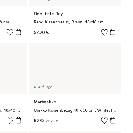
Fine Little Day
68 cm
Rand Kissenbezug, Braun, 48x48 cm
52,70 €
Auf Lager
Marimekko
Ohoy Kissenbezug, Natur-Braun, 48x48 cm
Unikko Kissenbezug 40 x 60 cm, White, light brown
59 €
UVP
71 €