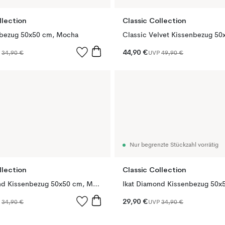
llection
Classic Collection
nbezug 50x50 cm, Mocha
44,90 €
P
34,90 €
UVP
49,90 €
Nur begrenzte Stückzahl vorrätig
llection
Classic Collection
Ikat Diamond Kissenbezug 50x50 cm, Mocha
29,90 €
P
34,90 €
UVP
34,90 €