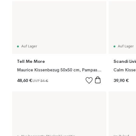
Auf Lager
Auf Lager
Tell Me More
Scandi Liv
Maurice Kissenbezug 50x50 cm, Pampas Stripe
48,60 €
39,90 €
UVP
54 €