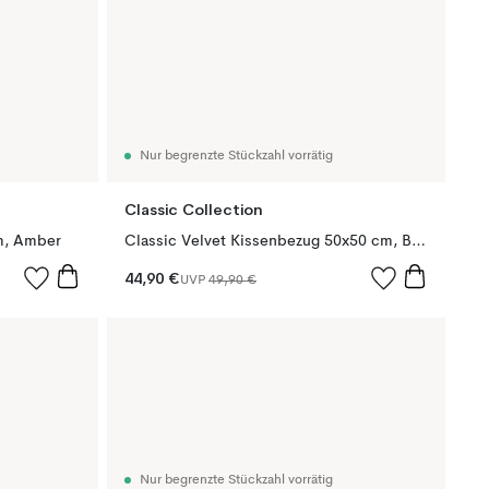
Nur begrenzte Stückzahl vorrätig
Classic Collection
m, Amber
Classic Velvet Kissenbezug 50x50 cm, Brown
44,90 €
UVP
49,90 €
Nur begrenzte Stückzahl vorrätig