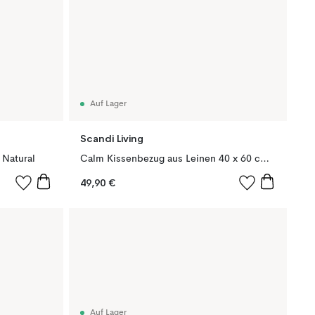
Auf Lager
Scandi Living
 Natural
Calm Kissenbezug aus Leinen 40 x 60 cm, Chocolate Brown
49,90 €
Auf Lager