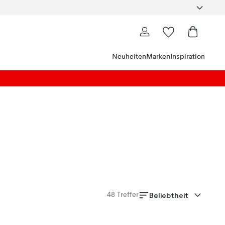
Neuheiten
Marken
Inspiration
Beliebtheit
48
Treffer