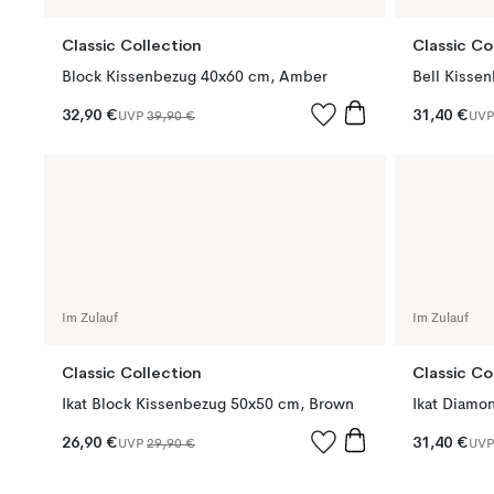
Classic Collection
Classic Co
Block Kissenbezug 40x60 cm, Amber
Bell Kisse
32,90 €
31,40 €
UVP
39,90 €
UV
Im Zulauf
Im Zulauf
Classic Collection
Classic Co
Ikat Block Kissenbezug 50x50 cm, Brown
26,90 €
31,40 €
UVP
29,90 €
UV