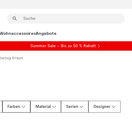
Wohnaccessoires
Angebote
Summer Sale
– Bis zu 50 % Rabatt
bezug braun
Farben
Material
Serien
Designer