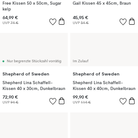
Free Kissen 50 x 50cm, Sugar
Gail Kissen 45 x 45cm, Braun
kelp
64,99 €
45,95 €
UVP
74 €
UVP
54 €
Nur begrenzte Stückzahl vorrätig
Im Zulauf
Shepherd of Sweden
Shepherd of Sweden
Shepherd Lina Schaffell-
Shepherd Lina Schaffell-
Kissen 40 x 30cm, Dunkelbraun
Kissen 40 x 40cm, Dunkelbraun
72,90 €
99,90 €
UVP
94 €
UVP
114 €