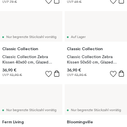
UVP
79 €
UVP
69 €
Nur begrenzte Stückzahl vorrätig
Auf Lager
Classic Collection
Classic Collection
Classic Collection Zebra
Classic Collection Zebra
Kissen 40x60 cm, Glazed
Kissen 50x50 cm, Glazed
Ginger
Ginger
36,90 €
36,90 €
UVP
42,90 €
UVP
42,90 €
Nur begrenzte Stückzahl vorrätig
Nur begrenzte Stückzahl vorrätig
Ferm Living
Bloomingville