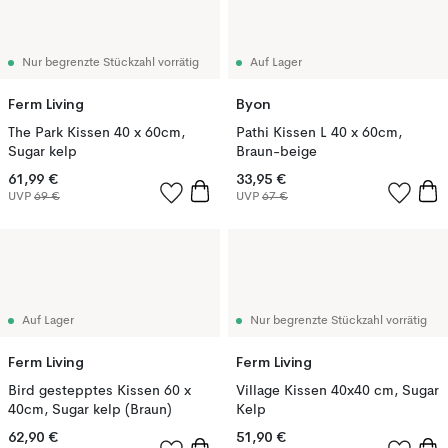
Nur begrenzte Stückzahl vorrätig
Auf Lager
Ferm Living
Byon
The Park Kissen 40 x 60cm,
Pathi Kissen L 40 x 60cm,
Sugar kelp
Braun-beige
61,99 €
33,95 €
UVP
69 €
UVP
67 €
Auf Lager
Nur begrenzte Stückzahl vorrätig
Ferm Living
Ferm Living
Bird gestepptes Kissen 60 x
Village Kissen 40x40 cm, Sugar
40cm, Sugar kelp (Braun)
Kelp
62,90 €
51,90 €