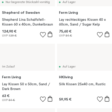
Nur begrenzte Stückzahl vorrätig
Auf Lager
Shepherd of Sweden
Ferm Living
Shepherd Lina Schalfsfell-
Lay rechteckiges Kissen 40 x
Kissen 60 x 40cm, Dunkelbraun
60cm, Sand / Sugar Kelp
124,90 €
75,60 €
UVP
139 €
UVP
84 €
Im Zulauf
Auf Lager
Ferm Living
HKliving
Lay Kissen 50 x 50cm, Sand /
Silk Kissen 25x40 cm, Rustic
Dark Brown
63 €
59,95 €
UVP
84 €