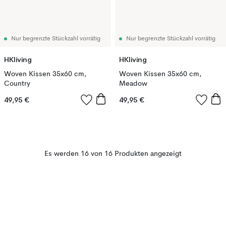
Nur begrenzte Stückzahl vorrätig
Nur begrenzte Stückzahl vorrätig
HKliving
HKliving
Woven Kissen 35x60 cm,
Woven Kissen 35x60 cm,
Country
Meadow
49,95 €
49,95 €
Es werden 16 von 16 Produkten angezeigt