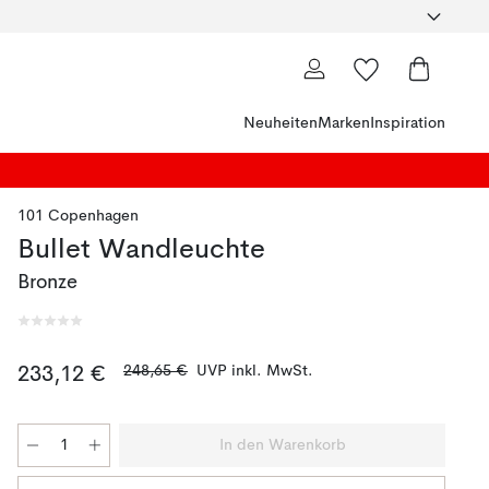
Neuheiten
Marken
Inspiration
101 Copenhagen
Bullet Wandleuchte
Bronze
248,65 €
UVP inkl. MwSt.
233,12 €
In den Warenkorb