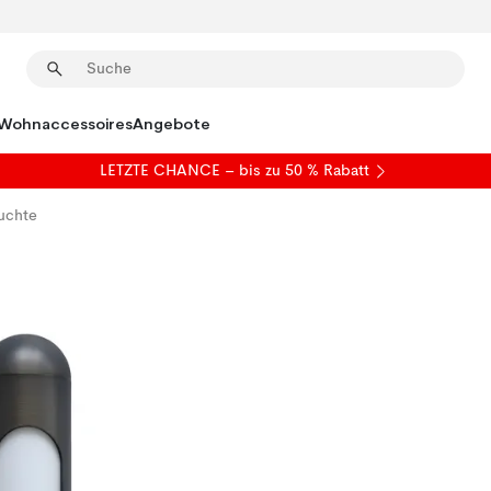
Wohnaccessoires
Angebote
LETZTE CHANCE – bis zu 50 % Rabatt
uchte