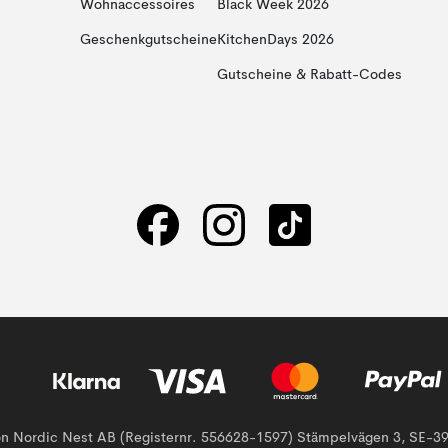
Wohnaccessoires
Black Week 2026
Geschenkgutscheine
KitchenDays 2026
Gutscheine & Rabatt-Codes
von Nordic Nest AB (Registernr. 556628-1597) Stämpelvägen 3, SE-