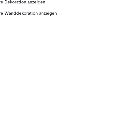
e Dekoration anzeigen
re Wanddekoration anzeigen