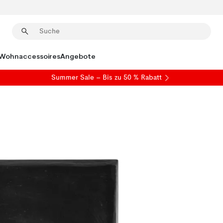
Wohnaccessoires
Angebote
Summer Sale
– Bis zu 50 % Rabatt