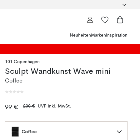
Neuheiten
Marken
Inspiration
101 Copenhagen
Sculpt Wandkunst Wave mini
Coffee
200 €
UVP inkl. MwSt.
99 €
Coffee