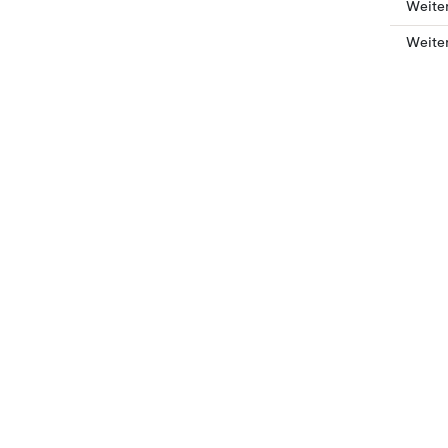
Weiter
Weite