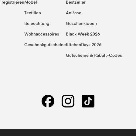
registrieren
Möbel
Bestseller
Textilien
Anlässe
Beleuchtung
Geschenkideen
Wohnaccessoires
Black Week 2026
Geschenkgutscheine
KitchenDays 2026
Gutscheine & Rabatt-Codes