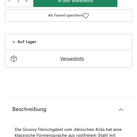
In den Warenkorb
Als Favorit speichern
Auf Lager
Versandinfo
Beschreibung
Die Groovy Fleischgabel vom dänischen Aida hat eine
klassische Formensprache aus rostfreiem Stahl mit