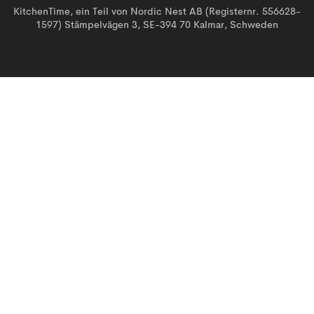
KitchenTime, ein Teil von Nordic Nest AB (Registernr. 556628-
1597) Stämpelvägen 3, SE-394 70 Kalmar, Schweden