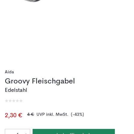
Aida
Groovy Fleischgabel
Edelstahl
4 €
UVP inkl. MwSt.
(-43%)
2,30 €