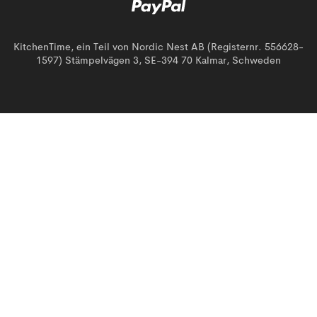
KitchenTime, ein Teil von Nordic Nest AB (Registernr. 556628-
1597) Stämpelvägen 3, SE-394 70 Kalmar, Schweden