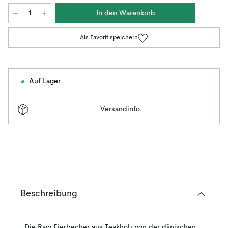
In den Warenkorb
Als Favorit speichern
Auf Lager
Versandinfo
Beschreibung
Die Raw Eierbecher aus Teakholz von der dänischen