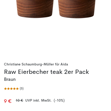
Christiane Schaumburg-Müller
für
Aida
Raw Eierbecher teak 2er Pack
Braun
(
5
)
10 €
UVP inkl. MwSt.
(-10%)
9 €