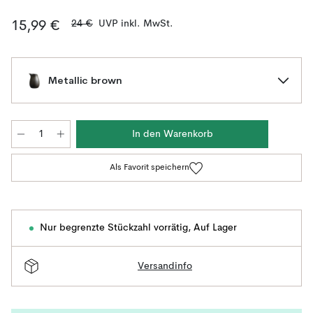
24 €
UVP inkl. MwSt.
15,99 €
Metallic brown
In den Warenkorb
Als Favorit speichern
Nur begrenzte Stückzahl vorrätig
,
Auf Lager
Versandinfo