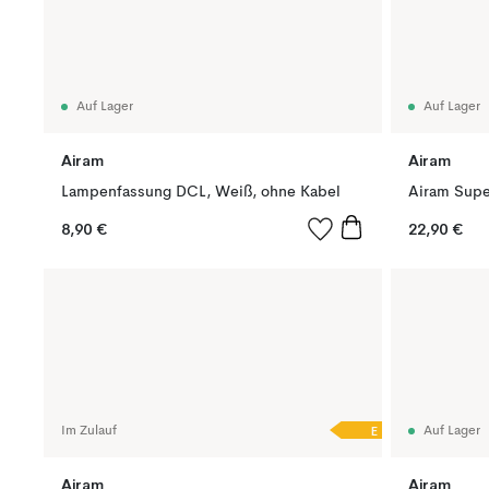
Auf Lager
Auf Lager
Airam
Airam
Lampenfassung DCL, Weiß, ohne Kabel
8,90 €
22,90 €
E
Im Zulauf
Auf Lager
Airam
Airam