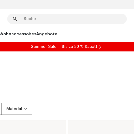
Wohnaccessoires
Angebote
Summer Sale
– Bis zu 50 % Rabatt
Material