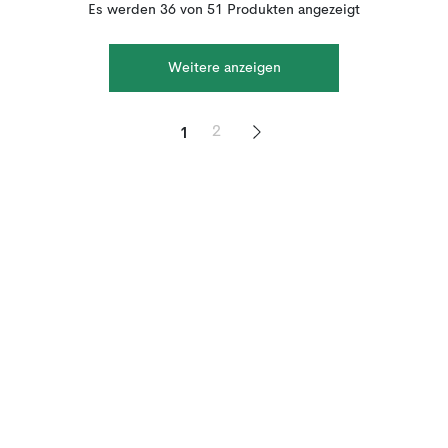
Es werden 36 von 51 Produkten angezeigt
Weitere anzeigen
1
2