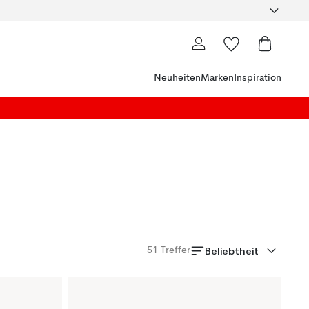
Neuheiten
Marken
Inspiration
Beliebtheit
51
Treffer