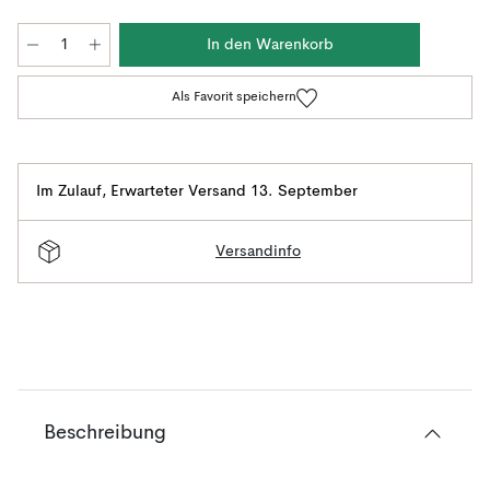
In den Warenkorb
Als Favorit speichern
Im Zulauf
,
Erwarteter Versand 13. September
Versandinfo
Beschreibung