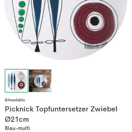
Almedahls
Picknick Topfuntersetzer Zwiebel
Ø21cm
Blau-multi