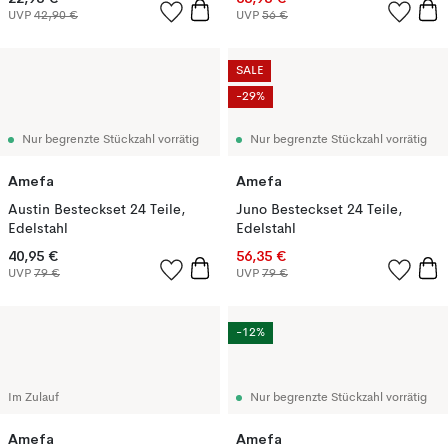
UVP
42,90 €
UVP
56 €
SALE
-29%
Nur begrenzte Stückzahl vorrätig
Nur begrenzte Stückzahl vorrätig
Amefa
Amefa
Austin Besteckset 24 Teile,
Juno Besteckset 24 Teile,
Edelstahl
Edelstahl
40,95 €
56,35 €
UVP
79 €
UVP
79 €
-12%
Im Zulauf
Nur begrenzte Stückzahl vorrätig
Amefa
Amefa