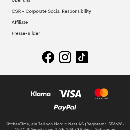
Über uns
CSR - Corporate Social Responsibility
Affiliate
Presse-Bilder
KitchenTime, ein Teil von Nordic Nest AB (Registernr. 556628-
1597) Stämpelvägen 3, SE-394 70 Kalmar, Schweden