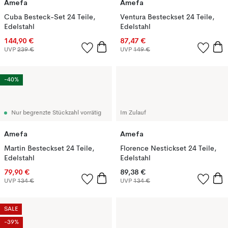
Amefa
Amefa
Cuba Besteck-Set 24 Teile,
Ventura Besteckset 24 Teile,
Edelstahl
Edelstahl
144,90 €
87,47 €
UVP
239 €
UVP
149 €
-40%
Nur begrenzte Stückzahl vorrätig
Im Zulauf
Amefa
Amefa
Martin Besteckset 24 Teile,
Florence Nestickset 24 Teile,
Edelstahl
Edelstahl
79,90 €
89,38 €
UVP
134 €
UVP
134 €
SALE
-39%