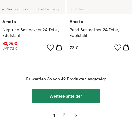
Nur begrenzte Stückzahl vorrätig
Im Zulauf
Amefa
Amefa
Neptune Besteckset 24 Teile,
Pearl Besteckset 24 Teile,
Edelstahl
Edelstahl
43,95 €
72 €
UVP
72 €
Es werden 36 von 49 Produkten angezeigt
Weitere anzeigen
1
2