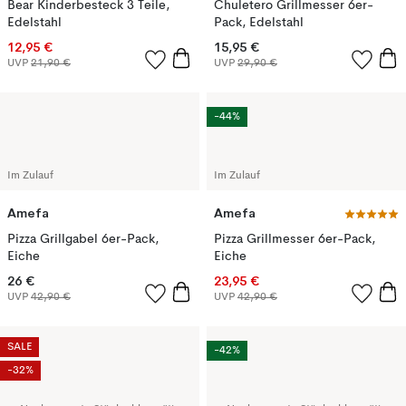
Bear Kinderbesteck 3 Teile,
Chuletero Grillmesser 6er-
Edelstahl
Pack, Edelstahl
12,95 €
15,95 €
UVP
21,90 €
UVP
29,90 €
-44%
Im Zulauf
Im Zulauf
Amefa
Amefa
Pizza Grillgabel 6er-Pack,
Pizza Grillmesser 6er-Pack,
Eiche
Eiche
26 €
23,95 €
UVP
42,90 €
UVP
42,90 €
SALE
-42%
-32%