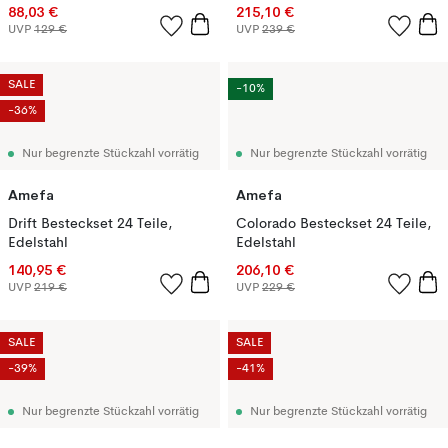
88,03 €
215,10 €
UVP
129 €
UVP
239 €
SALE
-10%
-36%
Nur begrenzte Stückzahl vorrätig
Nur begrenzte Stückzahl vorrätig
Amefa
Amefa
Drift Besteckset 24 Teile,
Colorado Besteckset 24 Teile,
Edelstahl
Edelstahl
140,95 €
206,10 €
UVP
219 €
UVP
229 €
SALE
SALE
-39%
-41%
Nur begrenzte Stückzahl vorrätig
Nur begrenzte Stückzahl vorrätig