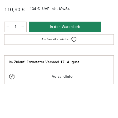
134 €
UVP inkl. MwSt.
110,90 €
In den Warenkorb
Als Favorit speichern
Im Zulauf
,
Erwarteter Versand 17. August
Versandinfo