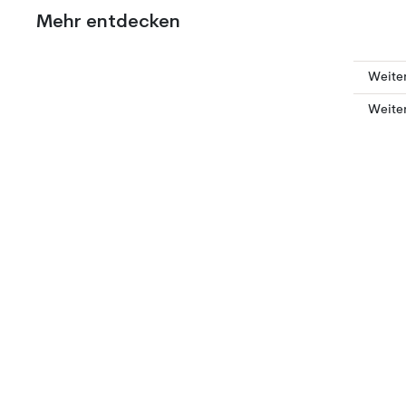
Mehr entdecken
Weiter
Weiter