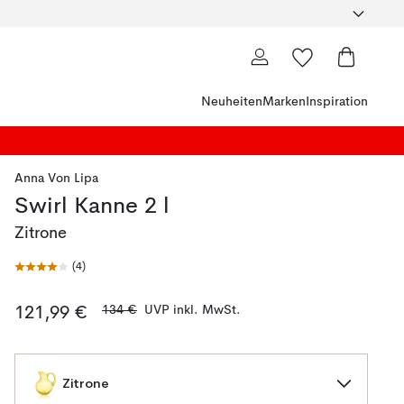
Neuheiten
Marken
Inspiration
Anna Von Lipa
Swirl Kanne 2 l
Zitrone
(
4
)
134 €
UVP inkl. MwSt.
121,99 €
Zitrone