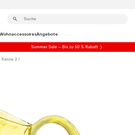
Wohnaccessoires
Angebote
Summer Sale
– Bis zu 50 % Rabatt
l Kanne 2 l