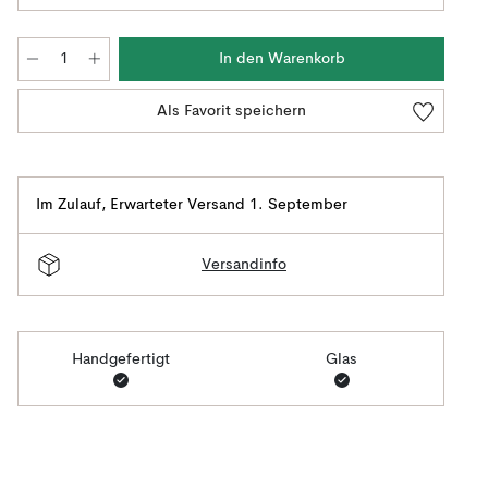
In den Warenkorb
Als Favorit speichern
Im Zulauf
,
Erwarteter Versand 1. September
Versandinfo
Handgefertigt
Glas