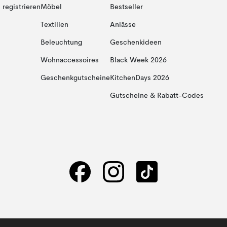
registrieren
Möbel
Bestseller
Textilien
Anlässe
Beleuchtung
Geschenkideen
Wohnaccessoires
Black Week 2026
Geschenkgutscheine
KitchenDays 2026
Gutscheine & Rabatt-Codes