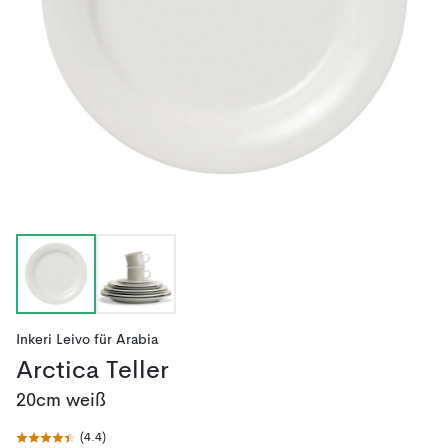
Inkeri Leivo
für
Arabia
Arctica Teller
20cm weiß
(
4.4
)