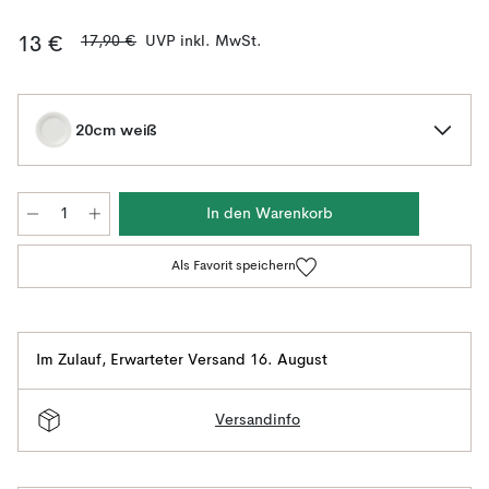
17,90 €
UVP inkl. MwSt.
13 €
20cm weiß
In den Warenkorb
Als Favorit speichern
Im Zulauf
,
Erwarteter Versand 16. August
Versandinfo