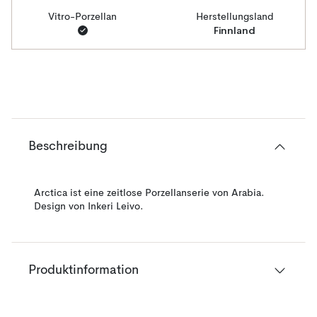
Vitro-Porzellan
Herstellungsland
Finnland
Beschreibung
Arctica ist eine zeitlose Porzellanserie von Arabia.
Design von Inkeri Leivo.
Produktinformation