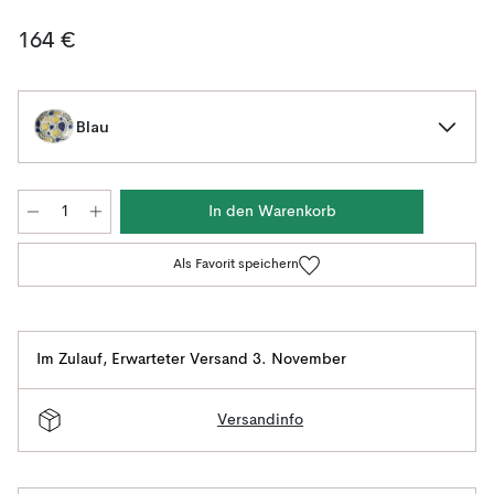
164 €
Blau
In den Warenkorb
Als Favorit speichern
Im Zulauf
,
Erwarteter Versand 3. November
Versandinfo