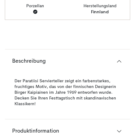
Porzellan
Herstellungsland
Finnland
Beschreibung
Der Paratiisi Servierteller zeigt ein farbenstarkes,
fruchtiges Motiv, das von der finnischen Designerin
Birger Kaipiainen im Jahre 1969 entworfen wurde.
Decken Sie Ihren Festtagstisch mit skandinavischen
Klassikern!
Produktinformation