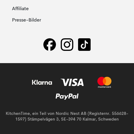
Affiliate
Presse-Bilder
KitchenTime, ein Teil von Nordic Nest AB (Registernr. 556628-
1597) Stämpelvägen 3, SE-394 70 Kalmar, Schweden