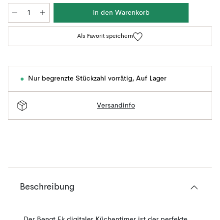
In den Warenkorb
Als Favorit speichern
Nur begrenzte Stückzahl vorrätig
,
Auf Lager
Versandinfo
Beschreibung
Der Bengt Ek digitaler Küchentimer ist der perfekte