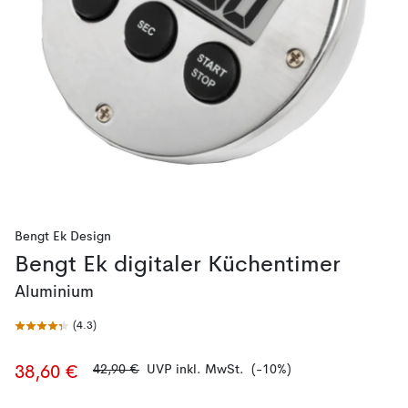
Bengt Ek Design
Bengt Ek digitaler Küchentimer
Aluminium
(
4.3
)
42,90 €
UVP inkl. MwSt.
(-10%)
38,60 €