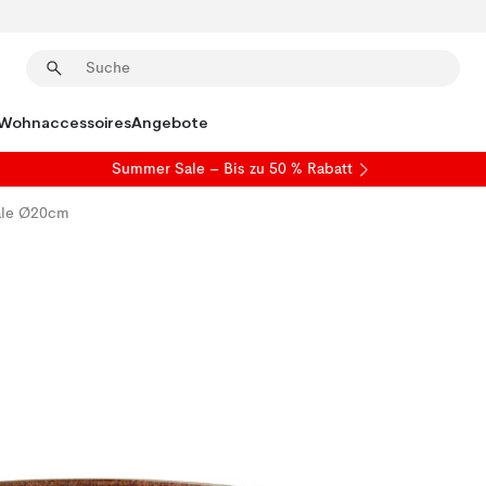
Wohnaccessoires
Angebote
Summer Sale
– Bis zu 50 % Rabatt
hale Ø20cm