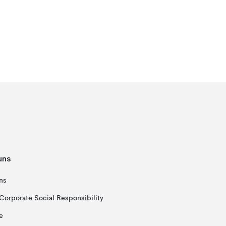
uns
ns
Corporate Social Responsibility
e