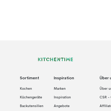
Sortiment
Inspiration
Über 
Kochen
Marken
Über u
Küchengeräte
Inspiration
CSR - 
Backutensilien
Angebote
Affiliat