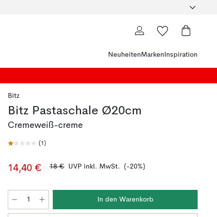
Neuheiten
Marken
Inspiration
Bitz
Bitz Pastaschale Ø20cm
Cremeweiß-creme
(
1
)
18 €
UVP inkl. MwSt.
(-20%)
14,40 €
In den Warenkorb