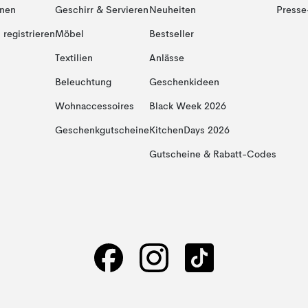
onen
Geschirr & Servieren
Neuheiten
Presse
registrieren
Möbel
Bestseller
Textilien
Anlässe
Beleuchtung
Geschenkideen
Wohnaccessoires
Black Week 2026
Geschenkgutscheine
KitchenDays 2026
Gutscheine & Rabatt-Codes