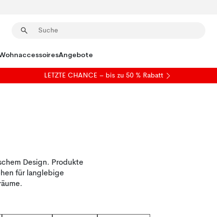
Wohnaccessoires
Angebote
LETZTE CHANCE – bis zu 50 % Rabatt
ischem Design. Produkte
hen für langlebige
nräume.