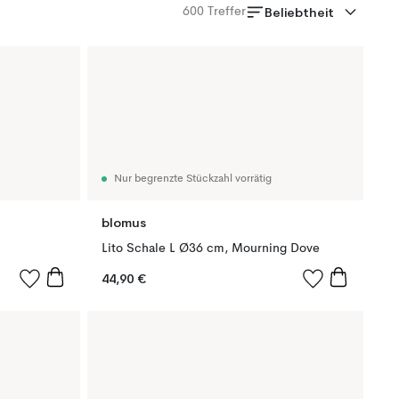
Beliebtheit
600
Treffer
Nur begrenzte Stückzahl vorrätig
blomus
Lito Schale L Ø36 cm, Mourning Dove
44,90 €