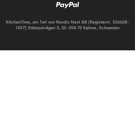
KitchenTime, ein Teil von Nordic Nest AB (Registernr. 556628-
1597) Stämpelvägen 3, SE-394 70 Kalmar, Schweden