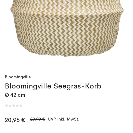
Bloomingville
Bloomingville Seegras-Korb
Ø 42 cm
29,90 €
UVP inkl. MwSt.
20,95 €