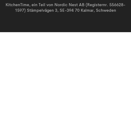
KitchenTime, ein Teil von Nordic Nest AB (Registernr. 556628-
1597) Stämpelvägen 3, SE-394 70 Kalmar, Schweden