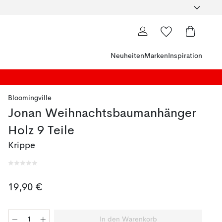
Neuheiten
Marken
Inspiration
Bloomingville
Jonan Weihnachtsbaumanhänger
Holz 9 Teile
Krippe
19,90 €
In den Warenkorb