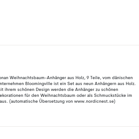
onan Weihnachtsbaum-Anhänger aus Holz, 9 Teile, vom dänischen
nternehmen Bloomingville ist ein Set aus neun Anhängern aus Holz.
it ihrem schönen Design werden die Anhänger zu schönen
ekorationen für den Weihnachtsbaum oder als Schmuckstücke im
aus. (automatische Übersetzung von www.nordicnest.se)