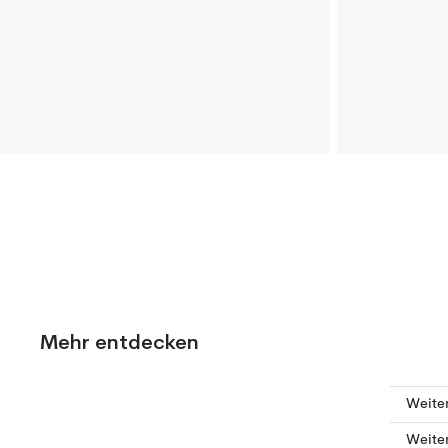
Mehr entdecken
Weite
Weiter