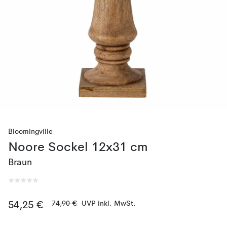
Bloomingville
Noore Sockel 12x31 cm
Braun
74,90 €
UVP inkl. MwSt.
54,25 €