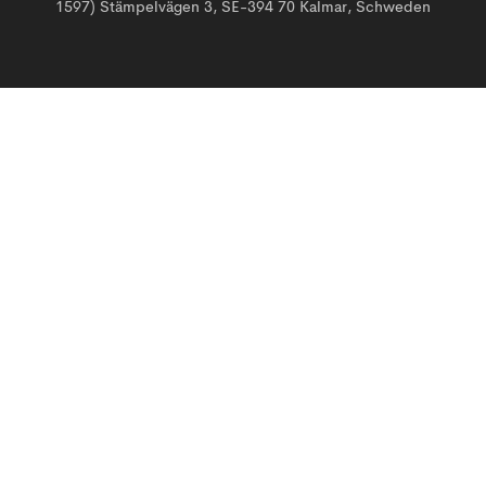
1597) Stämpelvägen 3, SE-394 70 Kalmar, Schweden