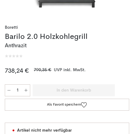
Boretti
Barilo 2.0 Holzkohlegrill
Anthrazit
790,35 €
UVP inkl. MwSt.
738,24 €
In den Warenkorb
Als Favorit speichern
Artikel nicht mehr verfügbar