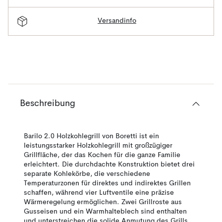
Versandinfo
Beschreibung
Barilo 2.0 Holzkohlegrill von Boretti ist ein
leistungsstarker Holzkohlegrill mit großzügiger
Grillfläche, der das Kochen für die ganze Familie
erleichtert. Die durchdachte Konstruktion bietet drei
separate Kohlekörbe, die verschiedene
Temperaturzonen für direktes und indirektes Grillen
schaffen, während vier Luftventile eine präzise
Wärme­regelung ermöglichen. Zwei Grillroste aus
Gusseisen und ein Warmhalteblech sind enthalten
und unterstreichen die solide Anmutung des Grills.