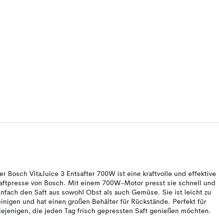
er Bosch VitaJuice 3 Entsafter 700W ist eine kraftvolle und effektive
aftpresse von Bosch. Mit einem 700W-Motor presst sie schnell und
infach den Saft aus sowohl Obst als auch Gemüse. Sie ist leicht zu
einigen und hat einen großen Behälter für Rückstände. Perfekt für
iejenigen, die jeden Tag frisch gepressten Saft genießen möchten.