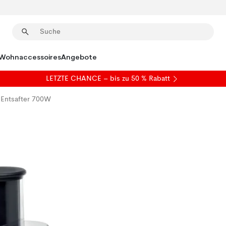
Wohnaccessoires
Angebote
LETZTE CHANCE – bis zu 50 % Rabatt
 Entsafter 700W