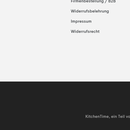
Firmenbestellung / B2B
Widerrufsbelehrung
Impressum
Widerrufsrecht
KitchenTime, ein Teil 