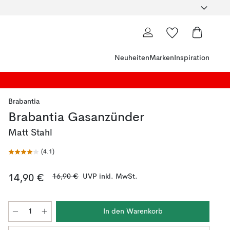
Neuheiten
Marken
Inspiration
Brabantia
Brabantia Gasanzünder
Matt Stahl
(
4.1
)
16,90 €
UVP inkl. MwSt.
14,90 €
In den Warenkorb