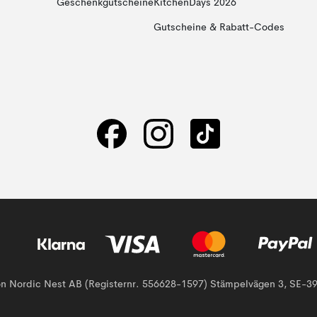
Geschenkgutscheine
KitchenDays 2026
Gutscheine & Rabatt-Codes
von Nordic Nest AB (Registernr. 556628-1597) Stämpelvägen 3, SE-