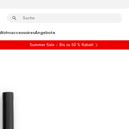
Wohnaccessoires
Angebote
Summer Sale
– Bis zu 50 % Rabatt