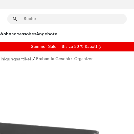
Wohnaccessoires
Angebote
Summer Sale
– Bis zu 50 % Rabatt
inigungsartikel
/
Brabantia Geschirr-Organizer