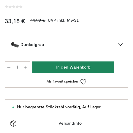
44,90 €
UVP inkl. MwSt.
33,18 €
Dunkelgrau
In den Warenkorb
Als Favorit speichern
Nur begrenzte Stückzahl vorrätig
,
Auf Lager
Versandinfo