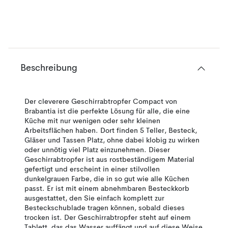
Beschreibung
Der cleverere Geschirrabtropfer Compact von
Brabantia ist die perfekte Lösung für alle, die eine
Küche mit nur wenigen oder sehr kleinen
Arbeitsflächen haben. Dort finden 5 Teller, Besteck,
Gläser und Tassen Platz, ohne dabei klobig zu wirken
oder unnötig viel Platz einzunehmen. Dieser
Geschirrabtropfer ist aus rostbeständigem Material
gefertigt und erscheint in einer stilvollen
dunkelgrauen Farbe, die in so gut wie alle Küchen
passt. Er ist mit einem abnehmbaren Besteckkorb
ausgestattet, den Sie einfach komplett zur
Besteckschublade tragen können, sobald dieses
trocken ist. Der Geschirrabtropfer steht auf einem
Tablett, das das Wasser auffängt und auf diese Weise