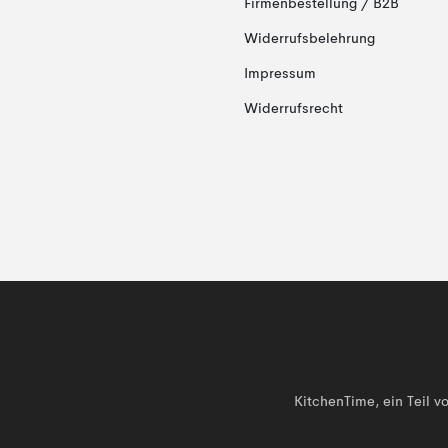
Firmenbestellung / B2B
Widerrufsbelehrung
Impressum
Widerrufsrecht
KitchenTime, ein Teil 