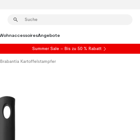
Wohnaccessoires
Angebote
Summer Sale
– Bis zu 50 % Rabatt
Brabantia Kartoffelstampfer