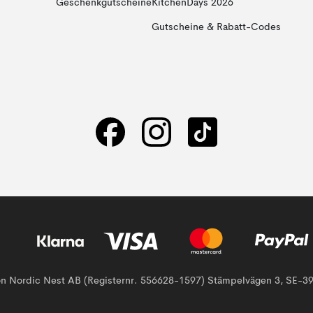
Geschenkgutscheine
KitchenDays 2026
Gutscheine & Rabatt-Codes
von Nordic Nest AB (Registernr. 556628-1597) Stämpelvägen 3, SE-