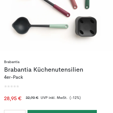
Brabantia
Brabantia Küchenutensilien
4er-Pack
32,90 €
UVP inkl. MwSt.
(-12%)
28,95 €