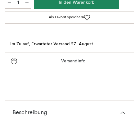
In den Warenkorb
Als Favorit speichern
Im Zulauf
,
Erwarteter Versand 27. August
Versandinfo
Beschreibung