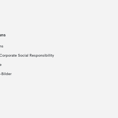
uns
ns
Corporate Social Responsibility
e
-Bilder