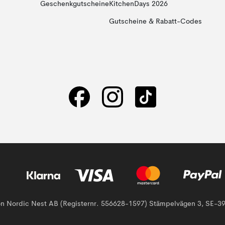
Geschenkgutscheine
KitchenDays 2026
Gutscheine & Rabatt-Codes
von Nordic Nest AB (Registernr. 556628-1597) Stämpelvägen 3, SE-