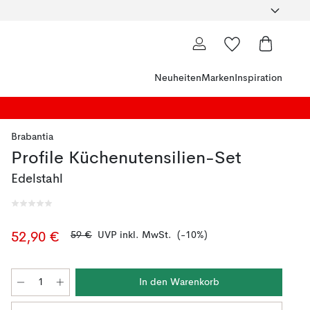
Neuheiten
Marken
Inspiration
Brabantia
Profile Küchenutensilien-Set
Edelstahl
59 €
UVP inkl. MwSt.
(-10%)
52,90 €
In den Warenkorb