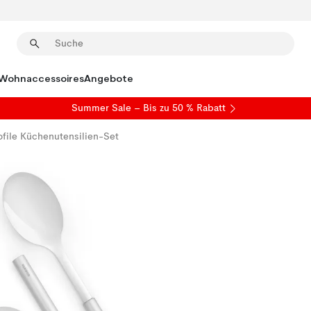
Wohnaccessoires
Angebote
Summer Sale
– Bis zu 50 % Rabatt
ofile Küchenutensilien-Set