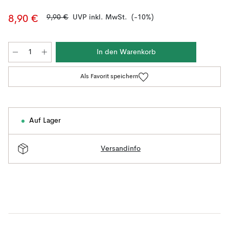
9,90 €
UVP inkl. MwSt.
(-10%)
8,90 €
In den Warenkorb
Als Favorit speichern
Auf Lager
Versandinfo