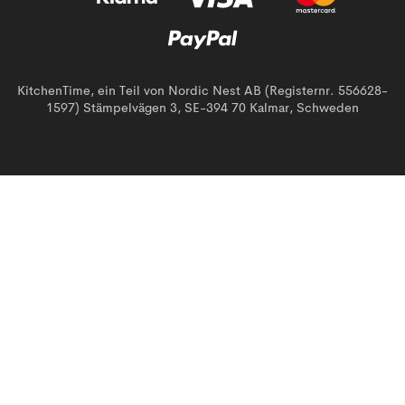
KitchenTime, ein Teil von Nordic Nest AB (Registernr. 556628-
1597) Stämpelvägen 3, SE-394 70 Kalmar, Schweden