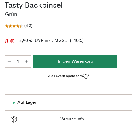
Tasty Backpinsel
Grün
(
4.5
)
8,90 €
UVP inkl. MwSt.
(-10%)
8 €
In den Warenkorb
Als Favorit speichern
Auf Lager
Versandinfo