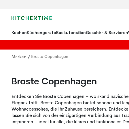
Kochen
Küchengeräte
Backutensilien
Geschirr & Servieren
Marken
/
Broste Copenhagen
Broste Copenhagen
Entdecken Sie Broste Copenhagen – wo skandinavisches 
Eleganz trifft. Broste Copenhagen bietet schöne und l
Wohnaccessoires, die Ihr Zuhause bereichern. Entdecke
lassen Sie sich von der einzigartigen Verbindung aus Tra
inspirieren – ideal für alle, die klares und funktionales D