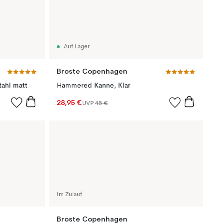
Auf Lager
Broste Copenhagen
tahl matt
Hammered Kanne, Klar
28,95 €
UVP
45 €
Im Zulauf
Broste Copenhagen