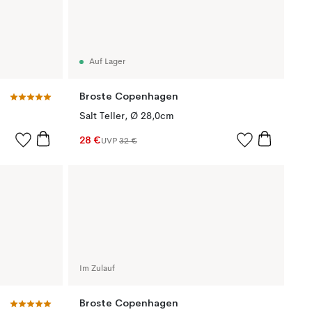
Auf Lager
Broste Copenhagen
Salt Teller, Ø 28,0cm
28 €
UVP
32 €
Im Zulauf
Broste Copenhagen