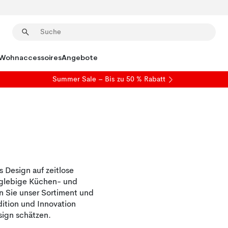
Wohnaccessoires
Angebote
Summer Sale
– Bis zu 50 % Rabatt
Design auf zeitlose
anglebige Küchen- und
n Sie unser Sortiment und
dition und Innovation
esign schätzen.