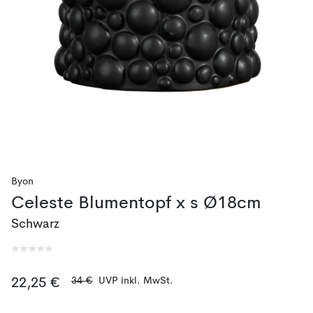
Byon
Celeste Blumentopf x s Ø18cm
Schwarz
34 €
UVP inkl. MwSt.
22,25 €