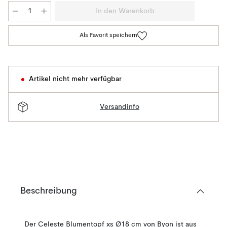
In den Warenkorb
Als Favorit speichern
Artikel nicht mehr verfügbar
Versandinfo
Beschreibung
Der Celeste Blumentopf xs Ø18 cm von Byon ist aus