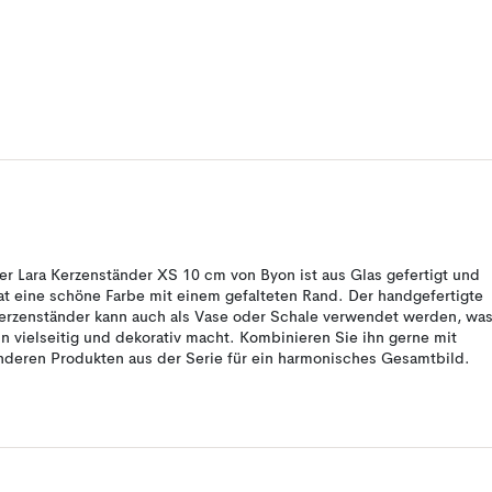
er Lara Kerzenständer XS 10 cm von Byon ist aus Glas gefertigt und
at eine schöne Farbe mit einem gefalteten Rand. Der handgefertigte
erzenständer kann auch als Vase oder Schale verwendet werden, wa
hn vielseitig und dekorativ macht. Kombinieren Sie ihn gerne mit
nderen Produkten aus der Serie für ein harmonisches Gesamtbild.