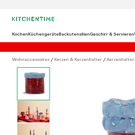
Kochen
Küchengeräte
Backutensilien
Geschirr & Servieren
Wohnaccessoires
/
Kerzen & Kerzenhalter
/
Kerzenhalter