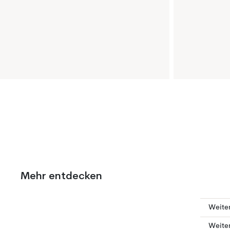
Mehr entdecken
Weiter
Weiter