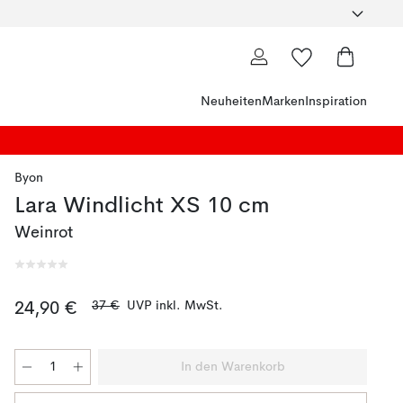
Neuheiten
Marken
Inspiration
Byon
Lara Windlicht XS 10 cm
Weinrot
37 €
UVP inkl. MwSt.
24,90 €
In den Warenkorb