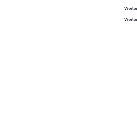
Weite
Weiter