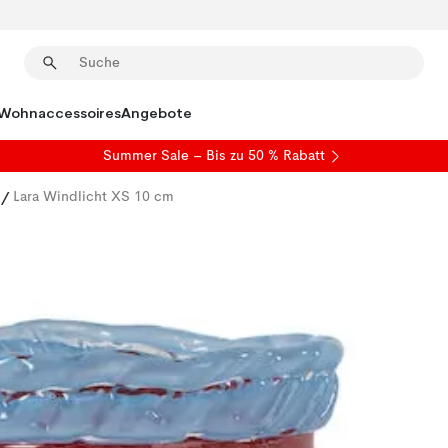
Wohnaccessoires
Angebote
Summer Sale
– Bis zu 50 % Rabatt
/
Lara Windlicht XS 10 cm