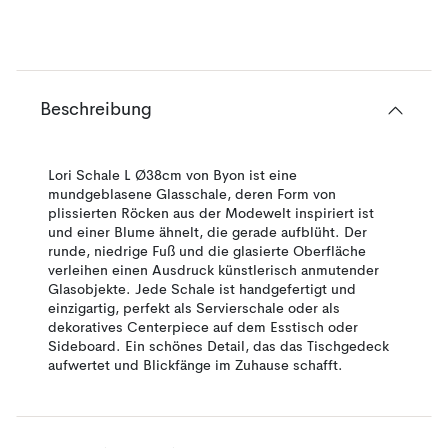
Beschreibung
Lori Schale L Ø38cm von Byon ist eine
mundgeblasene Glasschale, deren Form von
plissierten Röcken aus der Modewelt inspiriert ist
und einer Blume ähnelt, die gerade aufblüht. Der
runde, niedrige Fuß und die glasierte Oberfläche
verleihen einen Ausdruck künstlerisch anmutender
Glasobjekte. Jede Schale ist handgefertigt und
einzigartig, perfekt als Servierschale oder als
dekoratives Centerpiece auf dem Esstisch oder
Sideboard. Ein schönes Detail, das das Tischgedeck
aufwertet und Blickfänge im Zuhause schafft.