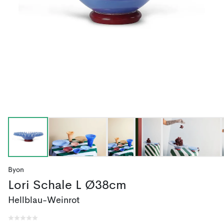
Byon
Lori Schale L Ø38cm
Hellblau-Weinrot