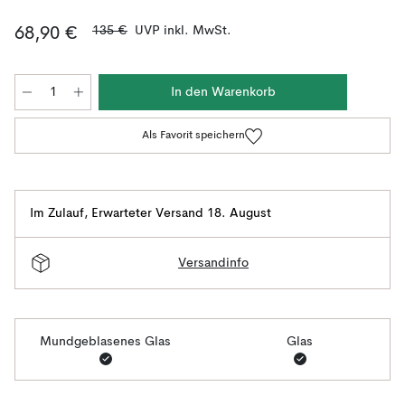
135 €
UVP inkl. MwSt.
68,90 €
In den Warenkorb
Als Favorit speichern
Im Zulauf
,
Erwarteter Versand 18. August
Versandinfo
Mundgeblasenes Glas
Glas