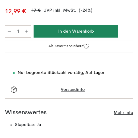
17 €
UVP inkl. MwSt.
(-24%)
12,99 €
In den Warenkorb
Als Favorit speichern
Nur begrenzte Stückzahl vorrätig
,
Auf Lager
Versandinfo
Wissenswertes
Mehr Info
Stapelbar: Ja