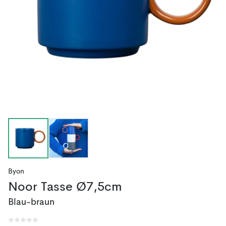
Byon
Noor Tasse Ø7,5cm
Blau-braun