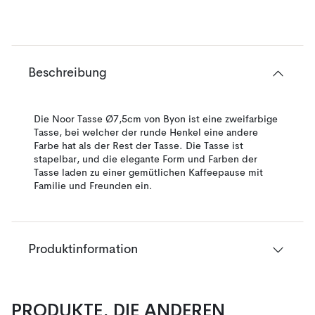
Beschreibung
Die Noor Tasse Ø7,5cm von Byon ist eine zweifarbige
Tasse, bei welcher der runde Henkel eine andere
Farbe hat als der Rest der Tasse. Die Tasse ist
stapelbar, und die elegante Form und Farben der
Tasse laden zu einer gemütlichen Kaffeepause mit
Familie und Freunden ein.
Produktinformation
PRODUKTE, DIE ANDEREN