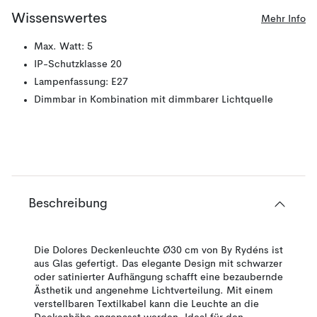
Wissenswertes
Mehr Info
Max. Watt: 5
IP-Schutzklasse 20
Lampenfassung: E27
Dimmbar in Kombination mit dimmbarer Lichtquelle
Beschreibung
Die Dolores Deckenleuchte Ø30 cm von By Rydéns ist
aus Glas gefertigt. Das elegante Design mit schwarzer
oder satinierter Aufhängung schafft eine bezaubernde
Ästhetik und angenehme Lichtverteilung. Mit einem
verstellbaren Textilkabel kann die Leuchte an die