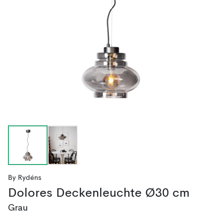
By Rydéns
Dolores Deckenleuchte Ø30 cm
Grau