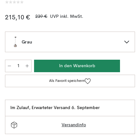
239 €
UVP inkl. MwSt.
215,10 €
Grau
In den Warenkorb
Als Favorit speichern
Im Zulauf
,
Erwarteter Versand 6. September
Versandinfo