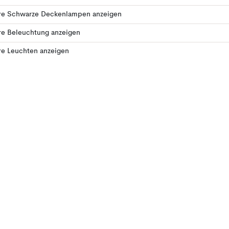
re Schwarze Deckenlampen anzeigen
re Beleuchtung anzeigen
re Leuchten anzeigen