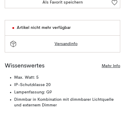
Als Favorit speichern
Artikel nicht mehr verfügbar
Versandinfo
Wissenswertes
Mehr Info
Max. Watt: 5
IP-Schutzklasse 20
Lampenfassung: G9
Dimmbar in Kombination mit dimmbarer Lichtquelle
und externem Dimmer