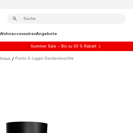
Wohnaccessoires
Angebote
Summer Sale
– Bis zu 50 % Rabatt
chten
/
Punto 5-Lagen Deckenleuchte