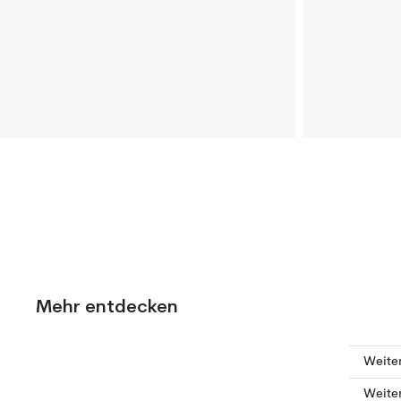
Mehr entdecken
Weite
Weite