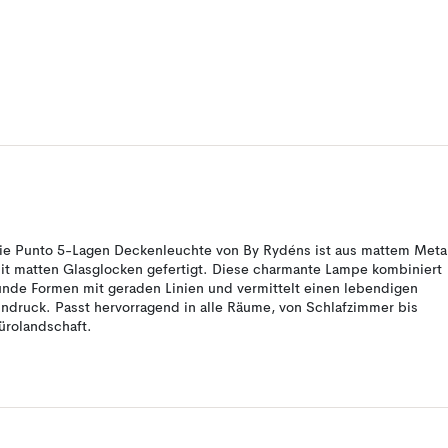
ie Punto 5-Lagen Deckenleuchte von By Rydéns ist aus mattem Meta
it matten Glasglocken gefertigt. Diese charmante Lampe kombiniert
unde Formen mit geraden Linien und vermittelt einen lebendigen
indruck. Passt hervorragend in alle Räume, von Schlafzimmer bis
ürolandschaft.