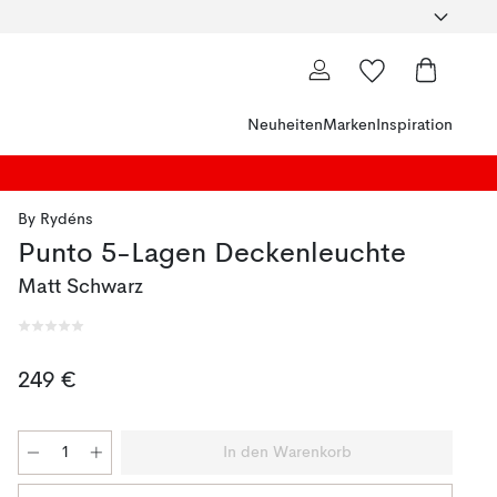
Neuheiten
Marken
Inspiration
By Rydéns
Punto 5-Lagen Deckenleuchte
Matt Schwarz
249 €
In den Warenkorb