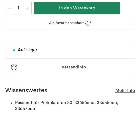
In den Warenkorb
Als Favorit speichern
Auf Lager
Versandinfo
Wissenswertes
Mehr Info
Passend für Perkolatoren 30-33656eco, 33655eco,
33657eco