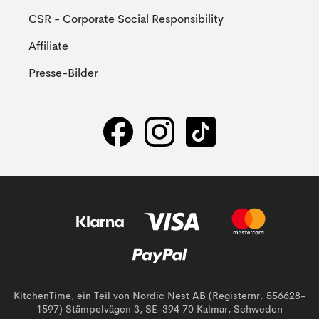
CSR - Corporate Social Responsibility
Affiliate
Presse-Bilder
KitchenTime, ein Teil von Nordic Nest AB (Registernr. 556628-
1597) Stämpelvägen 3, SE-394 70 Kalmar, Schweden