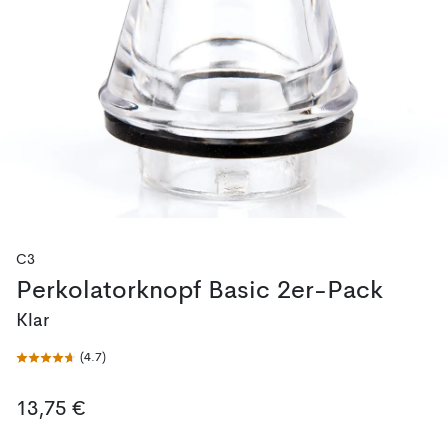
C3
Perkolatorknopf Basic 2er-Pack
Klar
(
4.7
)
13,75 €