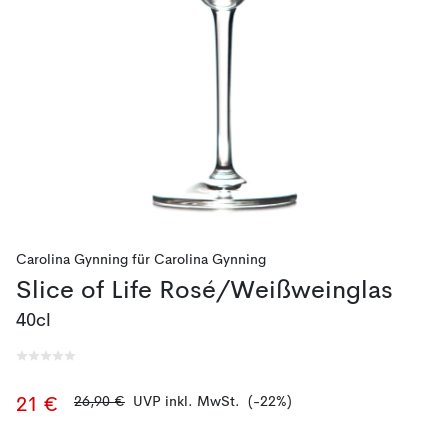
Carolina Gynning
für
Carolina Gynning
Slice of Life Rosé/Weißweinglas
40cl
26,90 €
UVP inkl. MwSt.
(-22%)
21 €