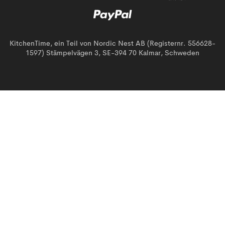
KitchenTime, ein Teil von Nordic Nest AB (Registernr. 556628-
1597) Stämpelvägen 3, SE-394 70 Kalmar, Schweden