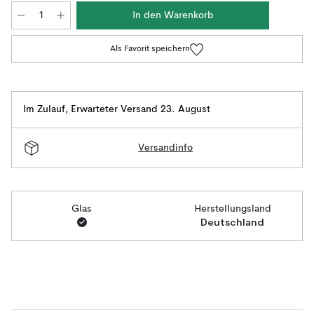
In den Warenkorb
Als Favorit speichern
Im Zulauf
,
Erwarteter Versand 23. August
Versandinfo
Glas
Herstellungsland
Deutschland