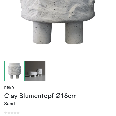
DBKD
Clay Blumentopf Ø18cm
Sand