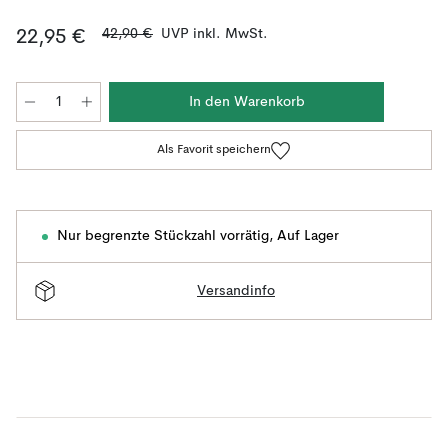
42,90 €
UVP inkl. MwSt.
22,95 €
In den Warenkorb
Als Favorit speichern
Nur begrenzte Stückzahl vorrätig
,
Auf Lager
Versandinfo