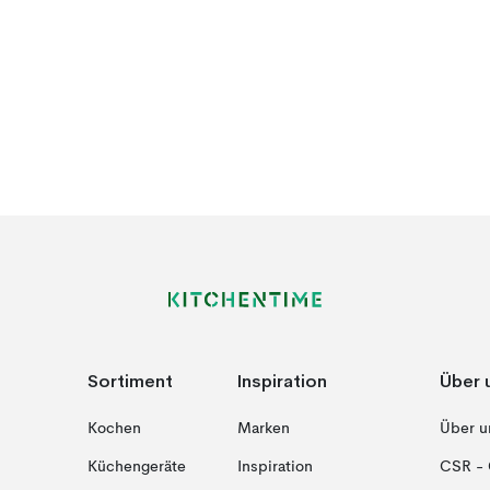
Sortiment
Inspiration
Über 
Kochen
Marken
Über u
Küchengeräte
Inspiration
CSR - 