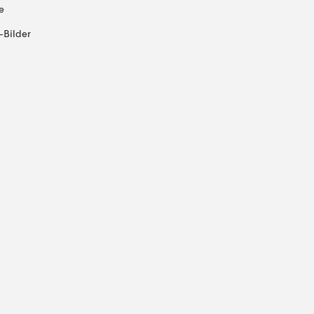
e
-Bilder