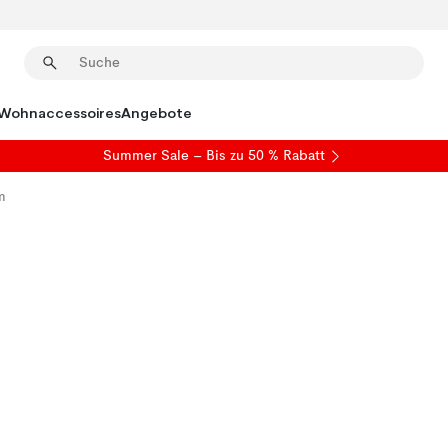
Wohnaccessoires
Angebote
Summer Sale
– Bis zu 50 % Rabatt
m