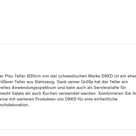
er Plus Teller Ø30cm von der schwedischen Marke DBKD ist ein etw
rößerer Teller aus Steinzeug. Dank seiner Größe hat der Teller ein
reites Anwendungsspektrum und kann auch als Servierplatte für
owohl Salate als auch Kuchen verwendet werden. Kombinieren Sie i
erne mit weiteren Produkten von DBKD für eine einheitliche
ischdekoration.