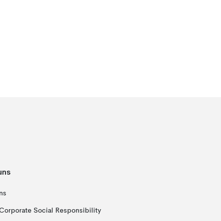
uns
ns
Corporate Social Responsibility